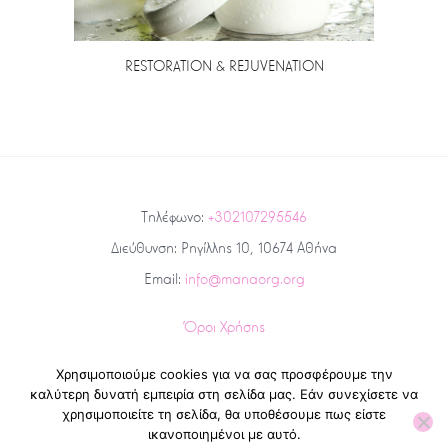
RESTORATION & REJUVENATION
Τηλέφωνο:
+302107295546
Διεύθυνση: Ρηγίλλης 10, 10674 Αθήνα
Email:
info@manaorg.org
Όροι Χρήσης
Πολιτική Προστασίας Απορρήτου και Προσωπικών Δεδομένων
Χρησιμοποιούμε cookies για να σας προσφέρουμε την
καλύτερη δυνατή εμπειρία στη σελίδα μας. Εάν συνεχίσετε να
Εγγραφείτε στο newsletter μας για να είστε πάντα ενημερωμένοι
!
χρησιμοποιείτε τη σελίδα, θα υποθέσουμε πως είστε
ικανοποιημένοι με αυτό.