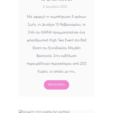
21 Δεκεμβρίου 2023
Με αφορμή τη συμπλήρωση 5 χρόνων
ζωής, τη Δευτέρα 13 Φεβρουαρίου, το
Σπίτι του ΜΑΝΑ πραγματοποίησε ένα
φιλανθρωπικό High Tea Event στο Ball
Room του ξενοδοχείου Μεγάλη
Βρεταννία. Στην εκδήλωση
παρευρέθηκαν περισσότερες από 200
Κυρίες, οι οποίες με την…
ΠΕΡΙΣΣΌΤΕΡΑ