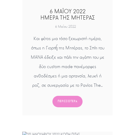
6 ΜΑΪΟΥ 2022
ΗΜΕΡΑ ΤΗΣ ΜΗΤΕΡΑΣ
6 Μαΐου 2022
Και φέτος μια τόσο ξεχωριστή ημέρα,
όπως η Γιορτή́ της Μητέρας, το Σπίτι του
ΜΑΝΑ έδειξε και πάλι την αγάπη του με
δύο custom made πανέμορφες
ανθοδέσμες ή μια ορτανσία, λευκή ή
ροζ, σε συνεργασία με το Pavlos The…
ΠΕΡΙΣΣΌΤΕΡΑ