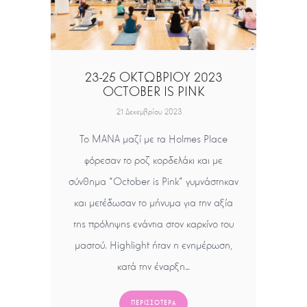
23-25 ΟΚΤΩΒΡΙΟΥ 2023
OCTOBER IS PINK
21 Δεκεμβρίου 2023
To MANA μαζί με τα Holmes Place
φόρεσαν το ροζ κορδελάκι και με
σύνθημα “October is Pink” γυμνάστηκαν
και μετέδωσαν το μήνυμα για την αξία
της πρόληψης ενάντια στον καρκίνο του
μαστού. Highlight ήταν η ενημέρωση,
κατά την έναρξη…
ΠΕΡΙΣΣΌΤΕΡΑ