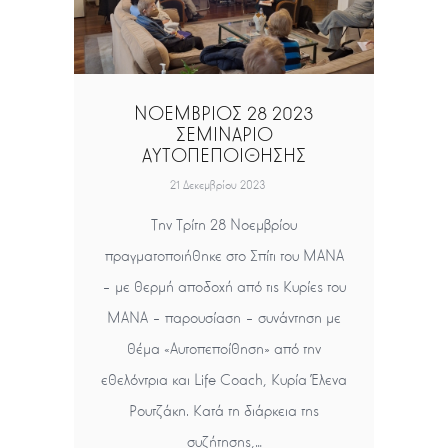
ΝΟΕΜΒΡΙΟΣ 28 2023
ΣΕΜΙΝΑΡΙΟ
ΑΥΤΟΠΕΠΟΙΘΗΣΗΣ
21 Δεκεμβρίου 2023
Την Τρίτη 28 Νοεμβρίου
πραγματοποιήθηκε στο Σπίτι του ΜΑΝΑ
– με θερμή αποδοχή από τις Κυρίες του
ΜΑΝΑ – παρουσίαση – συνάντηση με
θέμα «Αυτοπεποίθηση» από την
εθελόντρια και Life Coach, Κυρία Έλενα
Ρουτζάκη. Κατά τη διάρκεια της
συζήτησης,…