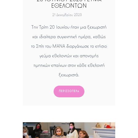
ΕΘΕΛΟΝΤΩΝ
21 Δεκεμβρίου 2023
Την Τρίτη 20 Ιουνίου ήταν μια ξεχωριστή
και ιδιαίτερα συγκινητική ημέρα, καθώς
το Σπίτι του ΜΑΝΑ διοργάνωσε το ετήσιο
γεύμα εθελοντών και απονομής
τιμητικών επαίνων στον κάθε εθελοντή
ξεχωριστά.
ΠΕΡΙΣΣΌΤΕΡΑ