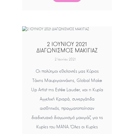
2 ΙΟΥΝΙΟΥ 2021
ΔΙΑΓΩΝΙΣΜΟΣ ΜΑΚΙΓΙΑΖ
2 Ιουνίου 2021
Οι πολύτιμοι εθελοντές μας Κύριος
Τάκης Μαυριγιαννάκης, Global Make
Up Artist της Estée Lauder, και η Κυρία
Αγγελική Κριαρά, συνεργάτιδα
αισθητικός, πραγματοποίησαν
διαδικτυακό διαγωνισμό μακιγιάζ για τις
Κυρίες του ΜΑΝΑ. Όλες οι Κυρίες