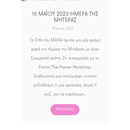
15 ΜΑΪΟΥ 2023 ΗΜΕΡΑ ΤΗΣ
ΜΗΤΕΡΑΣ
8 Ιουνίου 2023
Το Σπίτι του ΜΑΝΑ τίμησε για μία ακόμη
φορά την Ημέρα της Μητέρας με έναν
ξεχωριστό τρόπο. Σε συνεργασία με το
Pavlos The Flower Workshop,
διαλέγοντας μια πανέμορφη custom
ανθοδέσμη ή μια ορτανσία, λευκή ή
ροζ, για να χαρίσουμε…
ΠΕΡΙΣΣΌΤΕΡΑ