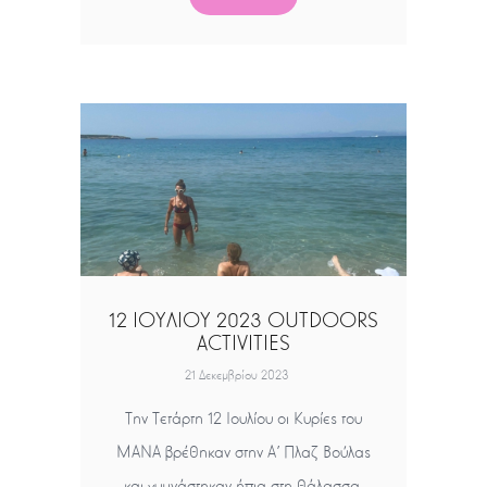
12 ΙΟΥΛΙΟΥ 2023 OUTDOORS
ACTIVITIES
21 Δεκεμβρίου 2023
Την Τετάρτη 12 Ιουλίου οι Κυρίες του
ΜΑΝΑ βρέθηκαν στην Α΄ Πλαζ Βούλας
και γυμνάστηκαν ήπια στη θάλασσα,