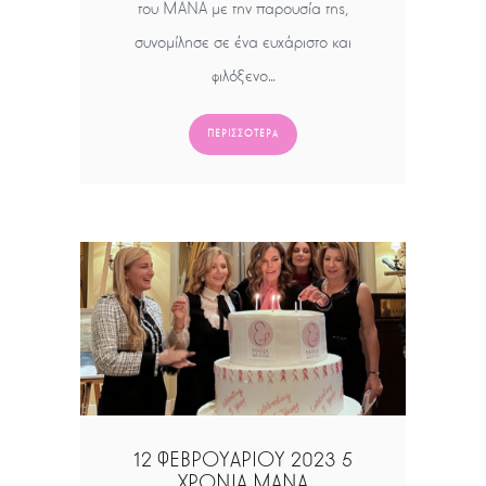
του ΜΑΝΑ με την παρουσία της,
συνομίλησε σε ένα ευχάριστο και
φιλόξενο…
ΠΕΡΙΣΣΌΤΕΡΑ
12 ΦΕΒΡΟΥΑΡΙΟΥ 2023 5
ΧΡΟΝΙΑ ΜΑΝΑ