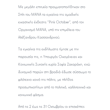
Με μεγάλη επιτυχία πραγματοποιήθηκαν στο
Σπίτι του ΜΑΝΑ τα εγκαίνια της ομαδικής
εικαστικής έκθεσης “Pink October”, από τον
Οργανισμό ΜΑΝΑ, υπό την επιμέλεια του
Αλέξανδρου Κασσανδρινού.
Τα εγκαίνια της εκδήλωσης τίμησε με την
παρουσία της, η Υπουργός Οικογένειας και
Κοινωνικής Συνοχής κυρία Σοφία Ζαχαράκη, ενώ
δυναμικό παρών στη βραδιά έδωσε σύσσωμο το
φιλότεχνο κοινό της πόλης, με πλήθος
προσωπικοτήτων από το πολιτικό, καλλιτεχνικό και
κοινωνικό φάσμα.
Από τις 2 έως τις 31 Οκτωβρίου οι επισκέπτες