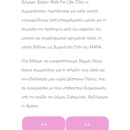
διήμερη δράση Walk For Life. Όλοι οι
συμμετέχοντες περπάτησαν για καλό σκοπό,
ενημερώθηκαν από επαγγελματίες υγείας για τη
σημασία της πρόληψης κατά του καρκίνου του
μαστού και συγκέντρωσαν χρηματικό ποσό, το
οποίο δόθηκε ως δωρεά στο Σπίτι του ΜΑΝΑ.
Θα θέλαμε να ευχαριστήσουμε θερμά όλους
όσους συμμετείχαν για τη στήριξη τους αλλά και
την εθελόντρια μας κυρία Δέσποινα Πάνου, που
σε συνεργασία με τους υπόλοιπους διοργανωτές,
υπό την αιγίδα του Δήμου Σαλαμίνας, διεξήγαγαν
τη δράση.
<<
>>