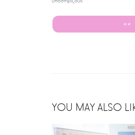
υποστηρίζουν.
<<
YOU MAY ALSO LI