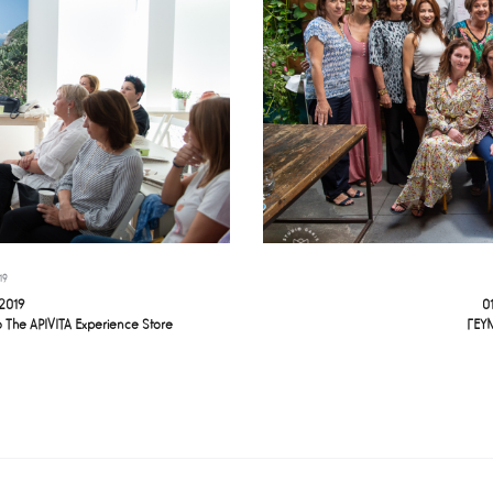
19
2019
0
 The APIVITA Experience Store
ΓΕΥ