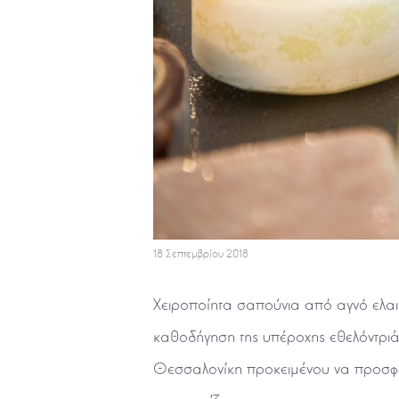
18 Σεπτεμβρίου 2018
Χειροποίητα σαπούνια από αγνό ελαι
καθοδήγηση της υπέροχης εθελόντριά
Θεσσαλονίκη προκειμένου να προσφέρε