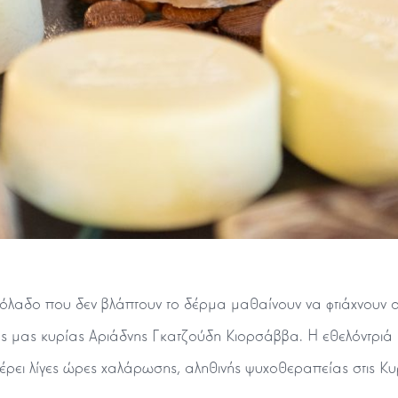
όλαδο που δεν βλάπτουν το δέρμα μαθαίνουν να φτιάχνουν οι
ς μας κυρίας Αριάδνης Γκατζούδη Κιορσάββα. Η εθελόντριά μ
ι λίγες ώρες χαλάρωσης, αληθινής ψυχοθεραπείας στις Κυρί