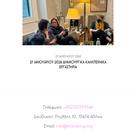
29 ΙΑΝΟΥΑΡΊΟΥ 2025
27 ΙΑΝΟΥΑΡΙΟΥ 2025 ΔΗΜΙΟΥΡΓΙΚΑ ΚΑΛΛΙΤΕΧΝΙΚΑ
ΕΡΓΑΣΤΗΡΙΑ
Τηλέφωνο:
+302107295546
Διεύθυνση: Ρηγίλλης 10, 10674 Αθήνα
Email:
info@manaorg.org