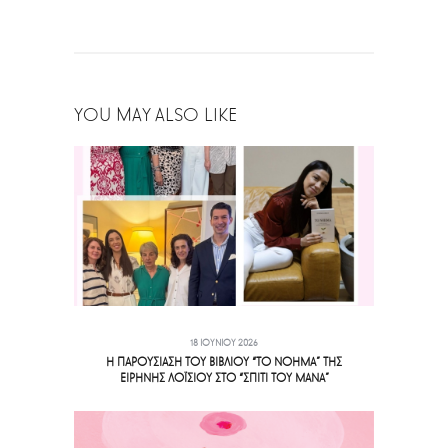
YOU MAY ALSO LIKE
18 ΙΟΥΝΊΟΥ 2026
Η ΠΑΡΟΥΣΙΑΣΗ ΤΟΥ ΒΙΒΛΙΟΥ “ΤΟ ΝΟΗΜΑ” ΤΗΣ
ΕΙΡΗΝΗΣ ΛΟΪΣΙΟΥ ΣΤΟ “ΣΠΙΤΙ ΤΟΥ ΜΑΝΑ”