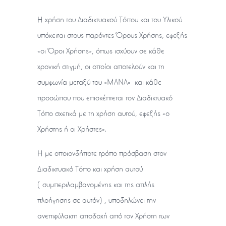
Η χρήση του Διαδικτυακού Τόπου και του Υλικού
υπόκειται στους παρόντες Όρους Χρήσης, εφεξής
«οι Όροι Χρήσης», όπως ισχύουν σε κάθε
χρονική στιγμή, οι οποίοι αποτελούν και τη
συμφωνία μεταξύ του «MANΑ» και κάθε
προσώπου που επισκέπτεται τον Διαδικτυακό
Τόπο σχετικά με τη χρήση αυτού, εφεξής «ο
Χρήστης ή οι Χρήστες».
Η με οποιονδήποτε τρόπο πρόσβαση στον
Διαδικτυακό Τόπο και χρήση αυτού
(συμπεριλαμβανομένης και της απλής
πλοήγησης σε αυτόν), υποδηλώνει την
ανεπιφύλακτη αποδοχή από τον Χρήστη των