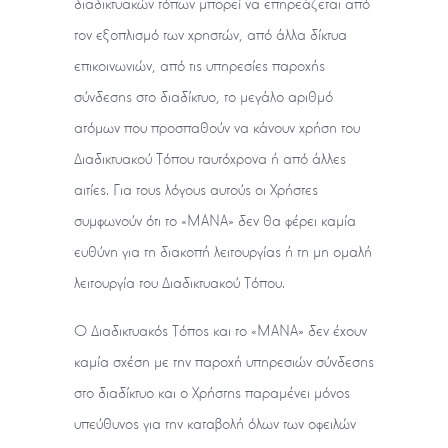
διαδικτυακών τόπων μπορεί να επηρεάζεται από
τον εξοπλισμό των χρηστών, από άλλα δίκτυα
επικοινωνιών, από τις υπηρεσίες παροχής
σύνδεσης στο διαδίκτυο, το μεγάλο αριθμό
ατόμων που προσπαθούν να κάνουν χρήση του
Διαδικτυακού Τόπου ταυτόχρονα ή από άλλες
αιτίες. Για τους λόγους αυτούς οι Χρήστες
συμφωνούν ότι το «ΜΑΝΑ» δεν θα φέρει καμία
ευθύνη για τη διακοπή λειτουργίας ή τη μη ομαλή
λειτουργία του Διαδικτυακού Τόπου.
Ο Διαδικτυακός Τόπος και το «ΜΑΝΑ» δεν έχουν
καμία σχέση με την παροχή υπηρεσιών σύνδεσης
στο διαδίκτυο και ο Χρήστης παραμένει μόνος
υπεύθυνος για την καταβολή όλων των οφειλών