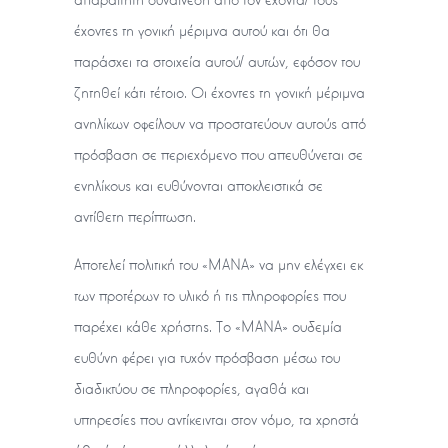
έχοντες τη γονική μέριμνα αυτού και ότι θα
παράσχει τα στοιχεία αυτού/ αυτών, εφόσον του
ζητηθεί κάτι τέτοιο. Οι έχοντες τη γονική μέριμνα
ανηλίκων οφείλουν να προστατεύουν αυτούς από
πρόσβαση σε περιεχόμενο που απευθύνεται σε
ενηλίκους και ευθύνονται αποκλειστικά σε
αντίθετη περίπτωση.
Αποτελεί πολιτική του «ΜΑΝΑ» να μην ελέγχει εκ
των προτέρων το υλικό ή τις πληροφορίες που
παρέχει κάθε χρήστης. Το «ΜΑΝΑ» ουδεμία
ευθύνη φέρει για τυχόν πρόσβαση μέσω του
διαδικτύου σε πληροφορίες, αγαθά και
υπηρεσίες που αντίκεινται στον νόμο, τα χρηστά