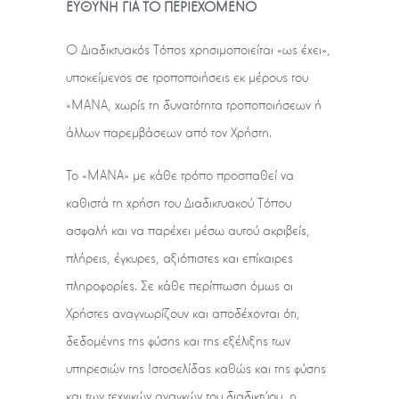
ΕΥΘΥΝΗ ΓΙΑ ΤΟ ΠΕΡΙΕΧΟΜΕΝΟ
Ο Διαδικτυακός Τόπος χρησιμοποιείται «ως έχει»,
υποκείμενος σε τροποποιήσεις εκ μέρους του
«ΜΑΝΑ, χωρίς τη δυνατότητα τροποποιήσεων ή
άλλων παρεμβάσεων από τον Χρήστη.
To «ΜΑΝΑ» με κάθε τρόπο προσπαθεί να
καθιστά τη χρήση του Διαδικτυακού Τόπου
ασφαλή και να παρέχει μέσω αυτού ακριβείς,
πλήρεις, έγκυρες, αξιόπιστες και επίκαιρες
πληροφορίες. Σε κάθε περίπτωση όμως οι
Χρήστες αναγνωρίζουν και αποδέχονται ότι,
δεδομένης της φύσης και της εξέλιξης των
υπηρεσιών της Ιστοσελίδας καθώς και της φύσης
και των τεχνικών αναγκών του διαδικτύου, η