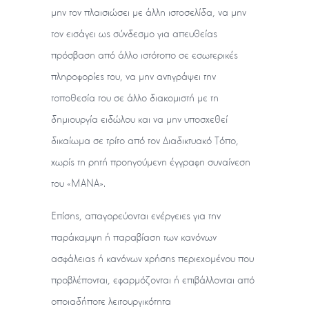
μην τον πλαισιώσει με άλλη ιστοσελίδα, να μην
τον εισάγει ως σύνδεσμο για απευθείας
πρόσβαση από άλλο ιστότοπο σε εσωτερικές
πληροφορίες του, να μην αντιγράψει την
τοποθεσία του σε άλλο διακομιστή με τη
δημιουργία ειδώλου και να μην υποσχεθεί
δικαίωμα σε τρίτο από τον Διαδικτυακό Τόπο,
χωρίς τη ρητή προηγούμενη έγγραφη συναίνεση
του «ΜΑΝΑ».
Επίσης, απαγορεύονται ενέργειες για την
παράκαμψη ή παραβίαση των κανόνων
ασφάλειας ή κανόνων χρήσης περιεχομένου που
προβλέπονται, εφαρμόζονται ή επιβάλλονται από
οποιαδήποτε λειτουργικότητα