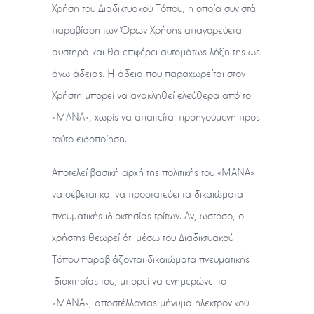
Χρήση του Διαδικτυακού Τόπου, η οποία συνιστά
παραβίαση των Όρων Χρήσης απαγορεύεται
αυστηρά και θα επιφέρει αυτομάτως λήξη της ως
άνω άδειας. Η άδεια που παραχωρείται στον
Χρήστη μπορεί να ανακληθεί ελεύθερα από το
«ΜΑΝΑ», χωρίς να απαιτείται προηγούμενη προς
τούτο ειδοποίηση.
Αποτελεί βασική αρχή της πολιτικής του «ΜΑΝΑ»
να σέβεται και να προστατεύει τα δικαιώματα
πνευματικής ιδιοκτησίας τρίτων. Αν, ωστόσο, ο
χρήστης θεωρεί ότι μέσω του Διαδικτυακού
Τόπου παραβιάζονται δικαιώματα πνευματικής
ιδιοκτησίας του, μπορεί να ενημερώνει το
«ΜΑΝΑ», αποστέλλοντας μήνυμα ηλεκτρονικού