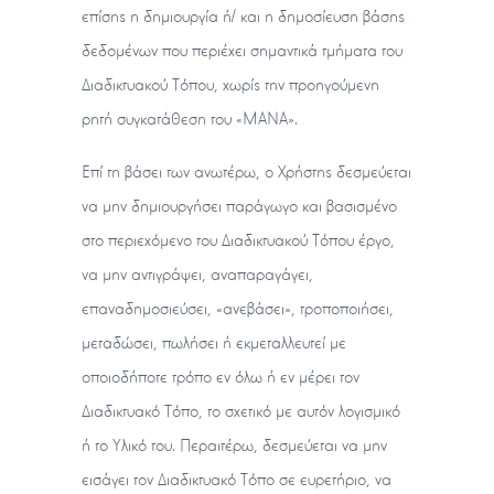
επίσης η δημιουργία ή/ και η δημοσίευση βάσης
δεδομένων που περιέχει σημαντικά τμήματα του
Διαδικτυακού Τόπου, χωρίς την προηγούμενη
ρητή συγκατάθεση του «ΜΑΝΑ».
Επί τη βάσει των ανωτέρω, ο Χρήστης δεσμεύεται
να μην δημιουργήσει παράγωγο και βασισμένο
στο περιεχόμενο του Διαδικτυακού Τόπου έργο,
να μην αντιγράψει, αναπαραγάγει,
επαναδημοσιεύσει, «ανεβάσει», τροποποιήσει,
μεταδώσει, πωλήσει ή εκμεταλλευτεί με
οποιοδήποτε τρόπο εν όλω ή εν μέρει τον
Διαδικτυακό Τόπο, το σχετικό με αυτόν λογισμικό
ή το Υλικό του. Περαιτέρω, δεσμεύεται να μην
εισάγει τον Διαδικτυακό Τόπο σε ευρετήριο, να