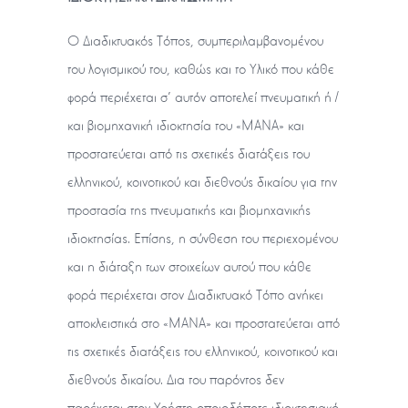
O Διαδικτυακός Τόπος, συμπεριλαμβανομένου
του λογισμικού του, καθώς και το Υλικό που κάθε
φορά περιέχεται σ’ αυτόν αποτελεί πνευματική ή /
και βιομηχανική ιδιοκτησία του «ΜΑΝΑ» και
προστατεύεται από τις σχετικές διατάξεις του
ελληνικού, κοινοτικού και διεθνούς δικαίου για την
προστασία της πνευματικής και βιομηχανικής
ιδιοκτησίας. Επίσης, η σύνθεση του περιεχομένου
και η διάταξη των στοιχείων αυτού που κάθε
φορά περιέχεται στον Διαδικτυακό Τόπο ανήκει
αποκλειστικά στο «ΜΑΝΑ» και προστατεύεται από
τις σχετικές διατάξεις του ελληνικού, κοινοτικού και
διεθνούς δικαίου. Δια του παρόντος δεν
παρέχεται στον Χρήστη οποιοδήποτε ιδιοκτησιακό