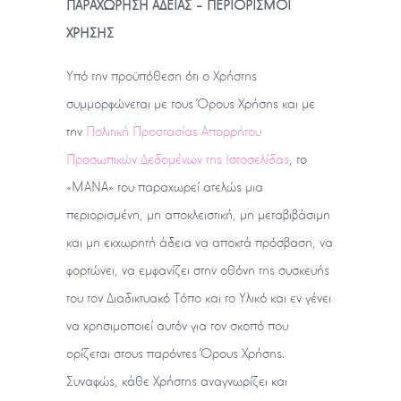
ΠΑΡΑΧΩΡΗΣΗ ΑΔΕΙΑΣ – ΠΕΡΙΟΡΙΣΜΟΙ
ΧΡΗΣΗΣ
Υπό την προϋπόθεση ότι ο Χρήστης
συμμορφώνεται με τους Όρους Χρήσης και με
την
Πολιτική Προστασίας Απορρήτου
Προσωπικών Δεδομένων της Ιστοσελίδας
, το
«ΜΑΝΑ» του παραχωρεί ατελώς μια
περιορισμένη, μη αποκλειστική, μη μεταβιβάσιμη
και μη εκχωρητή άδεια να αποκτά πρόσβαση, να
φορτώνει, να εμφανίζει στην οθόνη της συσκευής
του τον Διαδικτυακό Τόπο και το Υλικό και εν γένει
να χρησιμοποιεί αυτόν για τον σκοπό που
ορίζεται στους παρόντες Όρους Χρήσης.
Συναφώς, κάθε Χρήστης αναγνωρίζει και