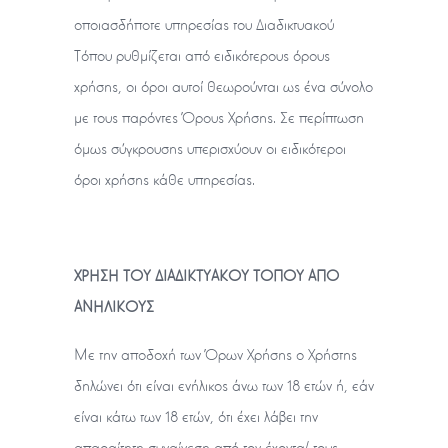
οποιασδήποτε υπηρεσίας του Διαδικτυακού
Τόπου ρυθμίζεται από ειδικότερους όρους
χρήσης, οι όροι αυτοί θεωρούνται ως ένα σύνολο
με τους παρόντες Όρους Χρήσης. Σε περίπτωση
όμως σύγκρουσης υπερισχύουν οι ειδικότεροι
όροι χρήσης κάθε υπηρεσίας.
ΧΡΗΣΗ ΤΟΥ ΔΙΑΔΙΚΤΥΑΚΟΥ ΤΟΠΟΥ ΑΠΟ
ΑΝΗΛΙΚΟΥΣ
Με την αποδοχή των Όρων Χρήσης ο Χρήστης
δηλώνει ότι είναι ενήλικος άνω των 18 ετών ή, εάν
είναι κάτω των 18 ετών, ότι έχει λάβει την
απαραίτητη συναίνεση από τον έχοντα/ τους