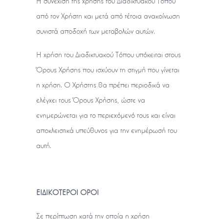
Η συνέχιση της χρήσης του Διαδικτυακού Τόπου
από τον Χρήστη και μετά από τέτοια ανακοίνωση
συνιστά αποδοχή των μεταβολών αυτών.
Η χρήση του Διαδικτυακού Τόπου υπόκειται στους
Όρους Χρήσης που ισχύουν τη στιγμή που γίνεται
η χρήση. Ο Χρήστης θα πρέπει περιοδικά να
ελέγχει τους Όρους Χρήσης, ώστε να
ενημερώνεται για το περιεχόμενό τους και είναι
αποκλειστικά υπεύθυνος για την ενημέρωσή του
αυτή.
ΕΙΔΙΚΟΤΕΡΟΙ OΡΟΙ
Σε περίπτωση κατά την οποία η χρήση