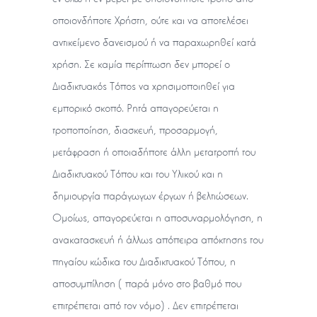
οποιονδήποτε Χρήστη, ούτε και να αποτελέσει
αντικείμενο δανεισμού ή να παραχωρηθεί κατά
χρήση. Σε καμία περίπτωση δεν μπορεί ο
Διαδικτυακός Τόπος να χρησιμοποιηθεί για
εμπορικό σκοπό. Ρητά απαγορεύεται η
τροποποίηση, διασκευή, προσαρμογή,
μετάφραση ή οποιαδήποτε άλλη μετατροπή του
Διαδικτυακού Τόπου και του Υλικού και η
δημιουργία παράγωγων έργων ή βελτιώσεων.
Ομοίως, απαγορεύεται η αποσυναρμολόγηση, η
ανακατασκευή ή άλλως απόπειρα απόκτησης του
πηγαίου κώδικα του Διαδικτυακού Τόπου, η
αποσυμπίληση (παρά μόνο στο βαθμό που
επιτρέπεται από τον νόμο). Δεν επιτρέπεται