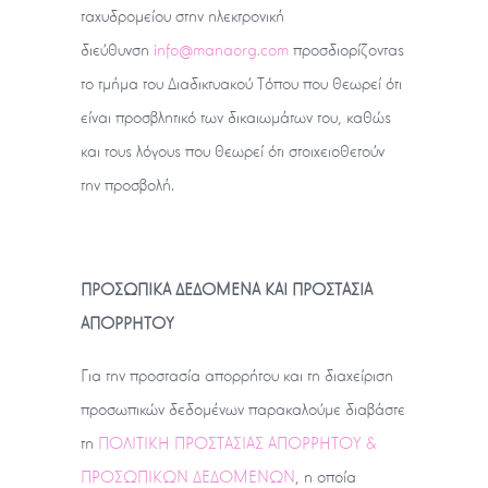
ταχυδρομείου στην ηλεκτρονική
διεύθυνση
info@manaorg.com
προσδιορίζοντας
το τμήμα του Διαδικτυακού Τόπου που θεωρεί ότι
είναι προσβλητικό των δικαιωμάτων του, καθώς
και τους λόγους που θεωρεί ότι στοιχειοθετούν
την προσβολή.
ΠΡΟΣΩΠΙΚΑ ΔΕΔΟΜΕΝΑ ΚΑΙ ΠΡΟΣΤΑΣΙΑ
ΑΠΟΡΡΗΤΟΥ
Για την προστασία απορρήτου και τη διαχείριση
προσωπικών δεδομένων παρακαλούμε διαβάστε
τη
ΠΟΛΙΤΙΚΗ ΠΡΟΣΤΑΣΙΑΣ ΑΠΟΡΡΗΤΟΥ &
ΠΡΟΣΩΠΙΚΩΝ ΔΕΔΟΜΕΝΩΝ
, η οποία