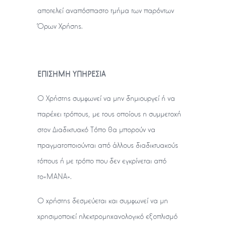
αποτελεί αναπόσπαστο τμήμα των παρόντων
Όρων Χρήσης.
ΕΠΙΣΗΜΗ ΥΠΗΡΕΣΙΑ
Ο Χρήστης συμφωνεί να μην δημιουργεί ή να
παρέχει τρόπους, με τους οποίους η συμμετοχή
στον Διαδικτυακό Τόπο θα μπορούν να
πραγματοποιούνται από άλλους διαδικτυακούς
τόπους ή με τρόπο που δεν εγκρίνεται από
τo«ΜΑΝΑ».
Ο χρήστης δεσμεύεται και συμφωνεί να μη
χρησιμοποιεί ηλεκτρομηχανολογικό εξοπλισμό