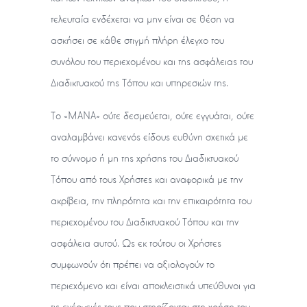
τελευταία ενδέχεται να μην είναι σε θέση να
ασκήσει σε κάθε στιγμή πλήρη έλεγχο του
συνόλου του περιεχομένου και της ασφάλειας του
Διαδικτυακού της Τόπου και υπηρεσιών της.
Το «ΜΑΝΑ» ούτε δεσμεύεται, ούτε εγγυάται, ούτε
αναλαμβάνει κανενός είδους ευθύνη σχετικά με
το σύννομο ή μη της χρήσης του Διαδικτυακού
Τόπου από τους Χρήστες και αναφορικά με την
ακρίβεια, την πληρότητα και την επικαιρότητα του
περιεχομένου του Διαδικτυακού Τόπου και την
ασφάλεια αυτού. Ως εκ τούτου οι Χρήστες
συμφωνούν ότι πρέπει να αξιολογούν το
περιεχόμενο και είναι αποκλειστικά υπεύθυνοι για
τις ενέργειές τους που στηρίζονται στη χρήση του