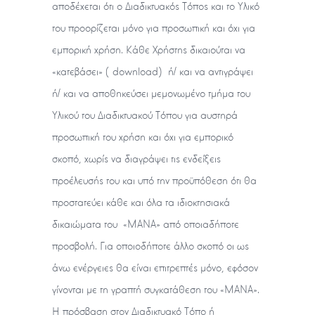
αποδέχεται ότι ο Διαδικτυακός Τόπος και το Υλικό
του προορίζεται μόνο για προσωπική και όχι για
εμπορική χρήση. Κάθε Χρήστης δικαιούται να
«κατεβάσει» (download) ή/ και να αντιγράψει
ή/ και να αποθηκεύσει μεμονωμένο τμήμα του
Υλικού του Διαδικτυακού Τόπου για αυστηρά
προσωπική του χρήση και όχι για εμπορικό
σκοπό, χωρίς να διαγράψει τις ενδείξεις
προέλευσής του και υπό την προϋπόθεση ότι θα
προστατεύει κάθε και όλα τα ιδιοκτησιακά
δικαιώματα του «ΜΑΝΑ» από οποιαδήποτε
προσβολή. Για οποιοδήποτε άλλο σκοπό οι ως
άνω ενέργειες θα είναι επιτρεπτές μόνο, εφόσον
γίνονται με τη γραπτή συγκατάθεση του «ΜΑΝΑ».
Η πρόσβαση στον Διαδικτυακό Τόπο ή