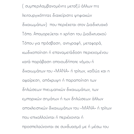
(συμπεριλαμβανομένης μεταξύ άλλων της
λειτουργικότητας διαχείρισης ψηφιακών
δικαιωμάτων) που περιέχεται στον Διαδικτυακό
Τόπο. Απαγορεύεται η χρήση του Διαδικτυακού
Τόπου για πρόσβαση, αντιγραφή, μεταφορά,
κωδικοποίηση ή επαναμετάδοση περιεχομένου
κατά παράβαση οποιουδήποτε νόμου ή
δικαιωμάτων του «ΜΑΝΑ» ή τρίτων, καθώς και η
αφαίρεση, απόκρυψη ή παραποίηση των
δηλώσεων πνευματικών δικαιωμάτων, των
εμπορικών σημάτων ή των δηλώσεων άλλων
αποκλειστικών δικαιωμάτων του «ΜΑΝΑ» ή τρίτων
που επικολλούνται ή περιέχονται ή
προσπελαύνονται σε συνδυασμό με ή μέσω του