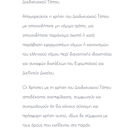
Διαδικτυακού Τόπου.
Απαγορεύεται η χρήση του Διαδικτυακού Τόπου
με οποιονδήποτε μη νόμιμο τρόπο, για
οποιονδήποτε παράνομο σκοπό ή κατά
παράβαση εφαρμοστέων νόμων ή κανονισμών
του ελληνικού νόμου περί διανοητικής ιδιοκτησίας
και συναφών διατάξεων του Ευρωπαϊκού και
Διεθνούς Δικαίου.
Οι Χρήστες με τη χρήση του Διαδικτυακού Τόπου
αποδέχονται ανεπιφύλακτα, συμφωνούν και
συνομολογούν ότι θα κάνουν σύννομη και
πρόσφορη χρήση αυτού, ιδίως δε σύμφωνα με
τους όρους που εκτίθενται στο παρόν.