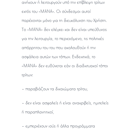
ανήκουν ή λειτουργούν υπό την επίβλεψη τρίτων
εκτός του «ΜΑΝΑ». Οι σύνδεσμοι αυτοί
παρέχονται μόνο για τη διευκόλυνση του Χρήστη.
Το «ΜΑΝΑ» δεν ελέγχει και δεν είναι υπεύθυνος
για την λειτουργία, το περιεχόμενo, τις πολιτικές
απόρρητου του του που ακολουθούν ή την
ασφάλεια αυτών των τόπων. Ενδεικτικά, το
«ΜΑΝΑ» δεν ευθύνεται εάν οι διαδικτυακοί τόποι
τρίτων:
– παραβιάζουν τα δικαιώματα τρίτου,
– δεν είναι ασφαλείς ή είναι ανακριβείς, ημιτελείς
ή παραπλανητικοί,
– εμπεριέχουν ιούς ή άλλα προγράμματα