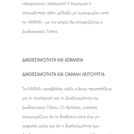
ηλεκτρονικού υπολογιστή ή λογισμικό ή
οποιαδήποτε άλλη μέθοδο μη εγκεκριμένη από
το «ΜΑΝΑ», με την οποία θα επηρεάζεται ο
Διαδικτυακός Τόπος.
ΔΙΑΘΕΣΙΜΟΤΗΤΑ ΚΑΙ ΑΣΦΑΛΕΙΑ
ΔΙΑΘΕΣΙΜΟΤΗΤΑ ΚΑΙ ΟΜΑΛΗ ΛΕΙΤΟΥΡΓΙΑ
To«ΜΑΝΑ» καταβάλλει κάθε εύλογη προσπάθεια
για τη συντήρηση και τη διαθεσιμότητα του
Διαδικτυακού Τόπου. Οι Χρήστες, ωστόσο,
αναγνωρίζουν ότι το διαδίκτυο είναι ένα μη
ασφαλές μέσο και ότι η διαθεσιμότητα των