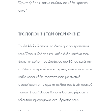
Όρων Χρήσης, όπως ισχύουν σε κάθε χρονική
στιγμή.
ΤΡΟΠΟΠΟΙΗΣΗ ΤΩΝ OΡΩΝ ΧΡΗΣΗΣ
To «ΜΑΝΑ» διατηρεί το δικαίωμα να τροποποιεί
τους Όρους Χρήσης και κάθε άλλο κανόνα που
διέπει τη χρήση του Διαδικτυακού Τόπου κατά την
απόλυτη διακριτική του ευχέρεια, γνωστοποιώντας
κάθε φορά κάθε τροποποίηση με σχετική
ανακοίνωση στην αρχική σελίδα του Διαδικτυακού
Τόπου. Στους Όρους Χρήσης θα αναφέρεται η
τελευταία ημερομηνία ενημέρωσής τους.